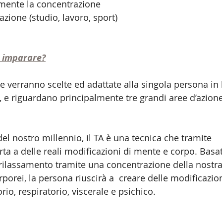
emente la concentrazione
azione (studio, lavoro, sport)
 imparare?
e verranno scelte ed adattate alla singola persona in 
, e riguardano principalmente tre grandi aree d’azione
l nostro millennio, il TA è una tecnica che tramite 
ta a delle reali modificazioni di mente e corpo. Basa
 rilassamento tramite una concentrazione della nostr
porei, la persona riuscirà a  creare delle modificazioni
rio, respiratorio, viscerale e psichico.