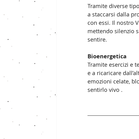
Tramite diverse tipo
a staccarsi dalla pr
con essi. Il nostro V
mettendo silenzio s
sentire.
Bioenergetica
Tramite esercizi e t
e a ricaricare dall’
emozioni celate, blo
sentirlo vivo .
Vuoi imparare dell