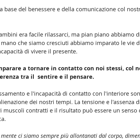
lla base del benessere e della comunicazione col nos
bini era facile rilassarci, ma pian piano abbiamo d
mano che siamo cresciuti abbiamo imparato le vie de
incapacità di vivere il presente.
parare a tornare in contatto con noi stessi, col n
erenza tra il  sentire e il pensare.
ssamento e l'incapacità di contatto con l'interiore so
'alienazione dei nostri tempi. La tensione e l'assenza 
 muscoli contratti e il risultato può essere un senso 
ca.
la mente ci siamo sempre più allontanati dal corpo, dime