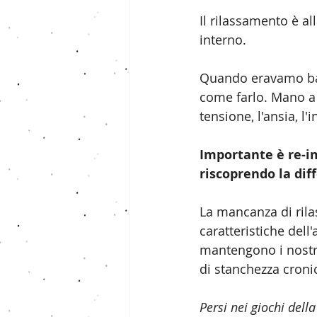
Il rilassamento è a
interno.
Quando eravamo bam
come farlo. Mano a 
tensione, l'ansia, l'
Importante è re-im
riscoprendo la diff
La mancanza di rila
caratteristiche dell
mantengono i nostri
di stanchezza croni
Persi nei giochi del