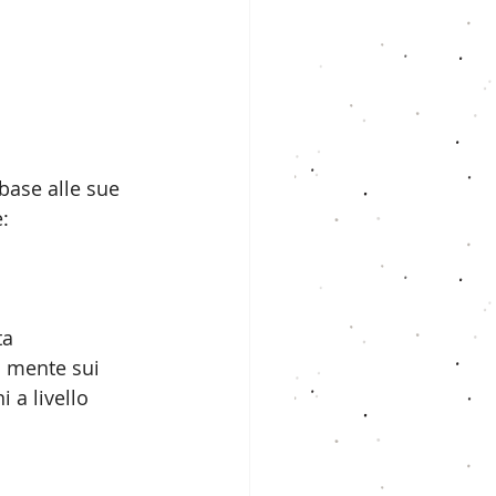
base alle sue 
:
ta 
a mente sui 
 a livello 