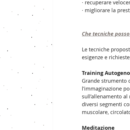
· recuperare veloc
· migliorare la prest
Che tecniche posso
Le tecniche propost
esigenze e richieste
Training Autogeno
Grande strumento de
l’immaginazione por
sull’allenamento al
diversi segmenti cor
muscolare, circolato
Meditazione