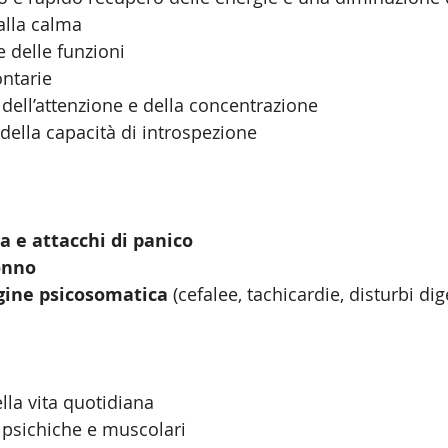
alla calma
 delle funzioni
ntarie
ell’attenzione e della concentrazione
ella capacità di introspezione
ia e attacchi di panico
onno
igine psicosomatica
 (cefalee, tachicardie, disturbi dig
ella vita quotidiana
i psichiche e muscolari