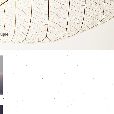
suale