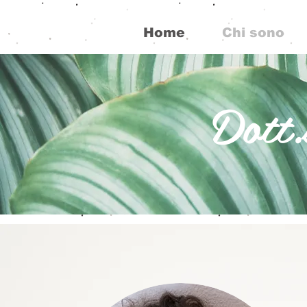
Home
Chi sono
Dott.