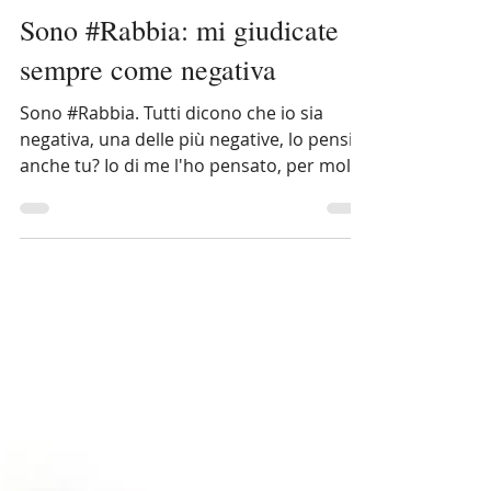
Gilda L. Schiavoni
1 giu 2020
Sono #Rabbia: mi giudicate
sempre come negativa
Sono #Rabbia. Tutti dicono che io sia
negativa, una delle più negative, lo pensi
anche tu? Io di me l'ho pensato, per molto
molto tempo....