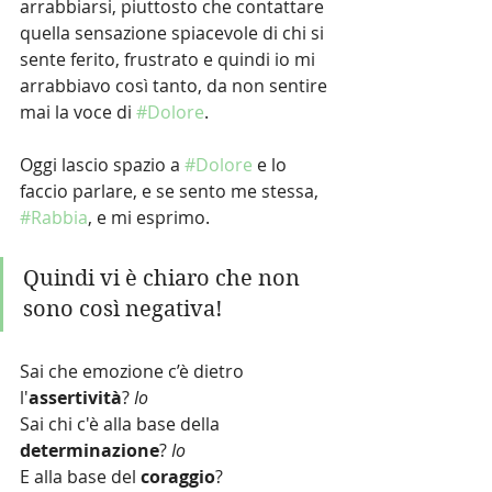
arrabbiarsi, piuttosto che contattare 
quella sensazione spiacevole di chi si 
sente ferito, frustrato e quindi io mi 
arrabbiavo così tanto, da non sentire 
mai la voce di 
#Dolore
.
Oggi lascio spazio a 
#Dolore
 e lo 
faccio parlare, e se sento me stessa, 
#Rabbia
, e mi esprimo.
Quindi vi è chiaro che non 
sono così negativa!
Sai che emozione c’è dietro 
l'
assertività
?
 Io
Sai chi c'è alla base della 
determinazione
? 
Io
E alla base del 
coraggio
? 