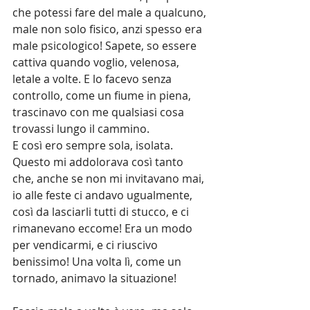
che potessi fare del male a qualcuno, 
male non solo fisico, anzi spesso era 
male psicologico! Sapete, so essere 
cattiva quando voglio, velenosa, 
letale a volte. E lo facevo senza 
controllo, come un fiume in piena, 
trascinavo con me qualsiasi cosa 
trovassi lungo il cammino.
E così ero sempre sola, isolata. 
Questo mi addolorava così tanto 
che, anche se non mi invitavano mai, 
io alle feste ci andavo ugualmente, 
così da lasciarli tutti di stucco, e ci 
rimanevano eccome! Era un modo 
per vendicarmi, e ci riuscivo 
benissimo! Una volta lì, come un 
tornado, animavo la situazione!