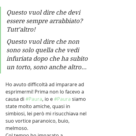
Questo vuol dire che devi 
essere sempre arrabbiato? 
Tutt’altro! 
Questo vuol dire che non 
sono solo quella che vedi 
infuriata dopo che ha subito 
un torto, sono anche altro…
Ho avuto difficoltà ad imparare ad 
esprimermi! Prima non lo facevo a 
causa di 
#Paura
, io e 
#Paura
 siamo 
state molto amiche, quasi in 
simbiosi, lei però mi risucchiava nel 
suo vortice paranoico, buio, 
melmoso. 
Col tempo ho imparato a 