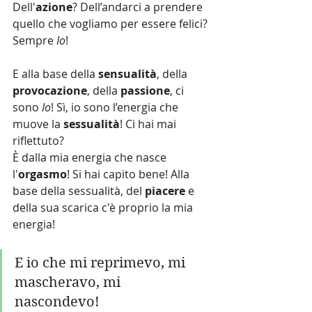
Dell'
azione
? Dell’andarci a prendere 
quello che vogliamo per essere felici? 
Sempre 
Io
!
E alla base della 
sensualità
, della 
provocazione
, della 
passione
, ci 
sono 
Io
! Sì, io sono l’energia che 
muove la 
sessualità
! Ci hai mai 
riflettuto?
È dalla mia energia che nasce 
l'
orgasmo
! Si hai capito bene! Alla 
base della sessualità, del 
piacere 
e 
della sua scarica c'è proprio la mia 
energia!
E io che mi reprimevo, mi 
mascheravo, mi 
nascondevo! 