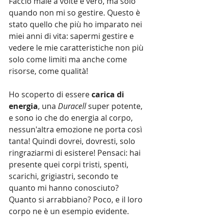
Faccio male a volte è vero, ma solo 
quando non mi so gestire. Questo è 
stato quello che più ho imparato nei 
miei anni di vita: sapermi gestire e 
vedere le mie caratteristiche non più 
solo come limiti ma anche come 
risorse, come qualità! 
Ho scoperto di essere 
carica di 
energia
, una 
Duracell 
super potente, 
e sono io che do energia al corpo, 
nessun'altra emozione ne porta così 
tanta! Quindi dovrei, dovresti, solo 
ringraziarmi di esistere! Pensaci: hai 
presente quei corpi tristi, spenti, 
scarichi, grigiastri, secondo te 
quanto mi hanno conosciuto? 
Quanto si arrabbiano? Poco, e il loro 
corpo ne è un esempio evidente.